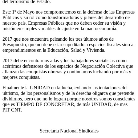
del terrorismo de Estado.
Este 1º de Mayo nos comprometemos en la defensa de las Empresas
Públicas y su rol como transformadoras y pilares del desarrollo de
nuestro país. Empresas Públicas que no deben ceder su visión y
misión en simples variables de ajuste en la macroeconomía.
2017 que nos encuentra peleando los tres últimos años de
Presupuesto, que no debe estar supeditado a espacios fiscales sino a
emprendimientos en la Educación, Salud y Vivienda.
2017 debe encontrarnos a las y los trabajadores socialistas como
acérrimos defensores de los espacios de Negociación Colectiva que
afianzan las conquistas obreras y continuamos luchando por más y
mejores conquistas.
Finalmente la UNIDAD en la lucha, evitando las tentaciones del
ultrismo, de los personalismos y de la derecha oligarca que pretende
dividirnos, pero que no lo logran porque nosotros somos conscientes
que es TIEMPO DE CONCRETAR, de más UNIDAD, de mas
PIT CNT.
Secretaría Nacional Sindicales