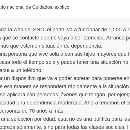
rio nacional de Cuidados, explicó:
da la web del SNC, el portal va a funcionar de 10:00 a 
 que se contacte que no vaya a ser atendida. Arranca p
más que estén en situación de dependencia.
una persona que vive sola o con sus hijos mayores que t
 pasa todo el tiempo sola y puede tener una situación n
arse a un teléfono.
er un dispositivo que va a poder apretar para ponerse en
De esa manera se responderá rápidamente a la situación
se aplicará con personas jóvenes que tengan, por ejemp
acidad una dependencia moderada. Ahora tenemos el cri
personas de 70 años a más.
na selección por edad, esta no es una política para la
pobreza solamente, sino para todas las clases sociales. 