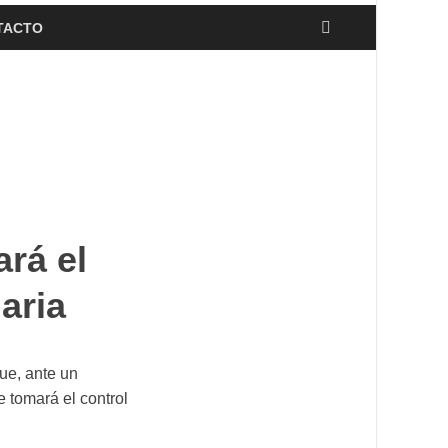
TACTO
rá el
aria
ue, ante un
 tomará el control