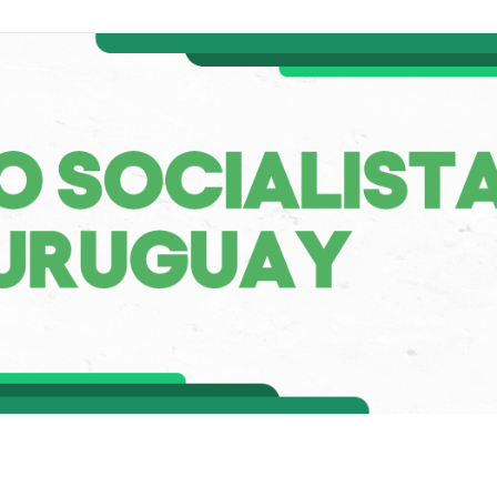
a de Uruguay