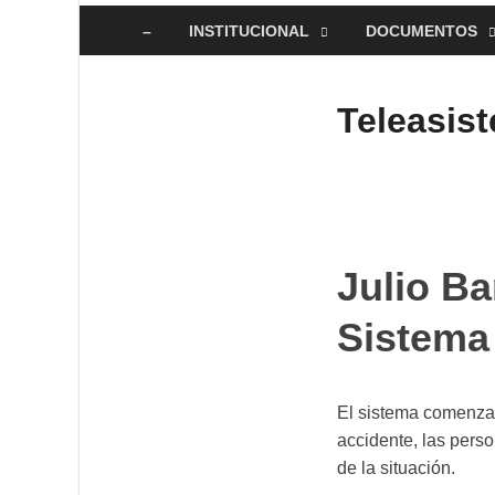
–
INSTITUCIONAL
DOCUMENTOS
Teleasist
Julio Ba
Sistema 
El sistema comenzar
accidente, las pers
de la situación.