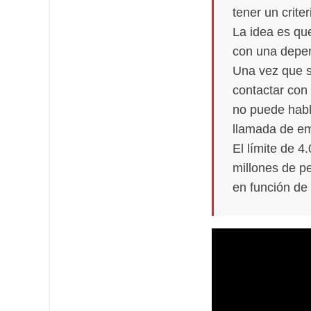
tener un crite
La idea es qu
con una depe
Una vez que s
contactar con 
no puede habl
llamada de eme
El límite de 
millones de p
en función de 