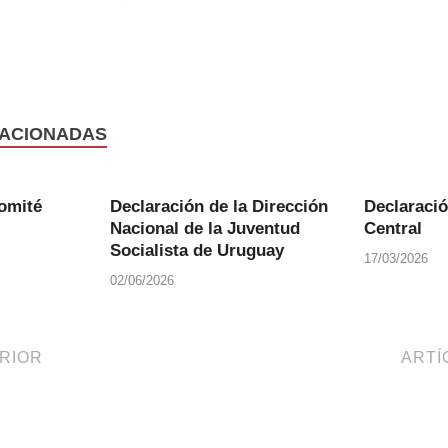
ACIONADAS
omité
Declaración de la Dirección
Declaració
Nacional de la Juventud
Central
Socialista de Uruguay
17/03/2026
02/06/2026
RIOR
ARTÍ