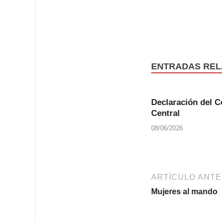
ENTRADAS REL
Declaración del C
Central
08/06/2026
ARTÍCULO ANTE
Mujeres al mando