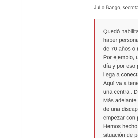
Julio Bango, secreta
Quedó habilita
haber persona
de 70 años o 
Por ejemplo, 
día y por eso
llega a conect
Aquí va a ten
una central. 
Más adelante 
de una discap
empezar con 
Hemos hecho u
situación de 