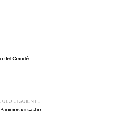
n del Comité
CULO SIGUIENTE
Paremos un cacho