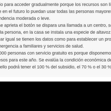
rio para acceder gradualmente porque los recursos son l
e en el futuro lo puedan usar todas las personas mayor
ndencia moderada o leve.
e aprieta el botón se dispara una llamada a un centro, s
la persona, en la casa se instala una especie de altavoz,
ar igual se tienen los datos como para establecer un pr
rgencia a familiares y servicios de salud.
4.000 personas con servicio gratuito es porque disponem
esos para este año. Se evalúa la condición económica d
ello podrá tener el 100 % del subsidio, el 70 % o el 30 %