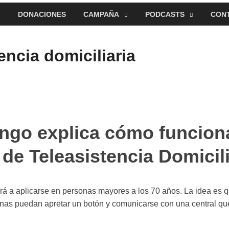
DONACIONES
CAMPAÑA
PODCASTS
CON
encia domiciliaria
ngo explica cómo funciona
de Teleasistencia Domicili
á a aplicarse en personas mayores a los 70 años. La idea es q
onas puedan apretar un botón y comunicarse con una central que