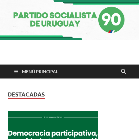
Partido Socialista de
Uruguay
MENÚ PRINCIPAL
DESTACADAS