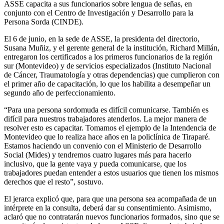
ASSE capacita a sus funcionarios sobre lengua de señas, en
conjunto con el Centro de Investigación y Desarrollo para la
Persona Sorda (CINDE).
El 6 de junio, en la sede de ASSE, la presidenta del directorio,
Susana Muñiz, y el gerente general de la institución, Richard Millán,
entregaron los certificados a los primeros funcionarios de la región
sur (Montevideo) y de servicios especializados (Instituto Nacional
de Cáncer, Traumatología y otras dependencias) que cumplieron con
el primer año de capacitación, lo que los habilita a desempeñar un
segundo año de perfeccionamiento.
“Para una persona sordomuda es difícil comunicarse. También es
difícil para nuestros trabajadores atenderlos. La mejor manera de
resolver esto es capacitar. Tomamos el ejemplo de la Intendencia de
Montevideo que lo realiza hace años en la policlínica de Tiraparé.
Estamos haciendo un convenio con el Ministerio de Desarrollo
Social (Mides) y tendremos cuatro lugares más para hacerlo
inclusivo, que la gente vaya y pueda comunicarse, que los
trabajadores puedan entender a estos usuarios que tienen los mismos
derechos que el resto”, sostuvo.
El jerarca explicó que, para que una persona sea acompañada de un
intérprete en la consulta, deberá dar su consentimiento. Asimismo,
aclaró que no contratarán nuevos funcionarios formados, sino que se