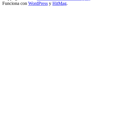
Funciona con
WordPress
y
HitMag
.