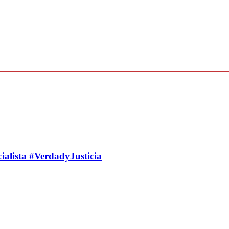
cialista #VerdadyJusticia