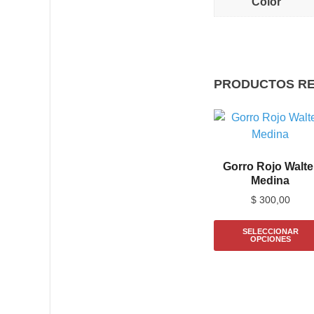
Color
PRODUCTOS R
Gorro Rojo Walte
Medina
$
300,00
SELECCIONAR
OPCIONES