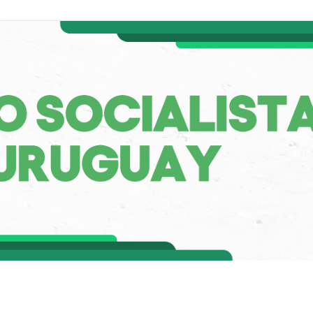
a de Uruguay