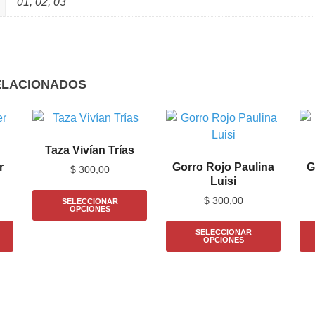
01, 02, 03
ELACIONADOS
Taza Vivían Trías
r
Gorro Rojo Paulina
G
$
300,00
Luisi
$
300,00
SELECCIONAR
OPCIONES
SELECCIONAR
OPCIONES