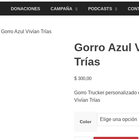
DONACIONES
CAMPAÑA
PODCASTS
CON
 Gorro Azul Vivían Trías
Gorro Azul 
Trías
$
300,00
Gorro Trucker personalizado
Vivían Trías
Color