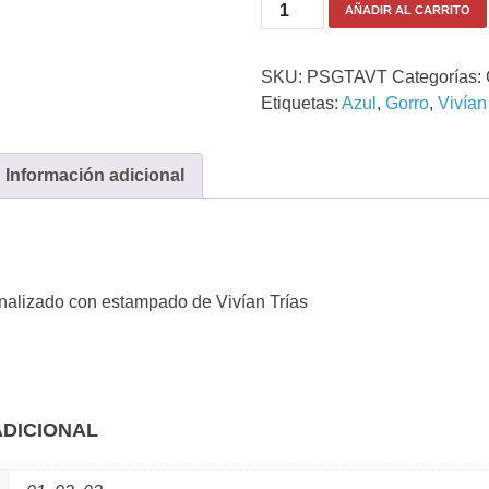
AÑADIR AL CARRITO
SKU:
PSGTAVT
Categorías:
Etiquetas:
Azul
,
Gorro
,
Vivían
Información adicional
nalizado con estampado de Vivían Trías
ADICIONAL