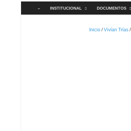
–
INSTITUCIONAL
DOCUMENTOS
Inicio
/
Vivían Trías
/