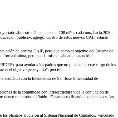
royectado abrir otros 5 para atender 108 niños cada uno, hacia 2020.
e educación pública», agregó. Cuatro de estos nuevos CAIF estarán
stalación de centros CAIF, pero que como el objetivo del Sistema de
a forma distinta, pero con la misma calidad de atención”.
(MIIDES), para ayudar a los padres que no pueden hacerse cargo de los
e es el objetivo perseguido”, precisó.
abía acordado con la Intendencia de San José la necesidad de
izaciones de la comunidad con infraestructura y de la conjunción de
no tienen un destino definido. “Estamos recibiendo los planteos y las
e los planteos aludieron al Sistema Nacional de Cuidados, vinculado