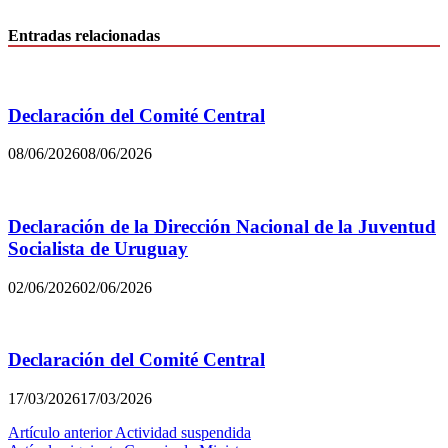
Entradas relacionadas
Declaración del Comité Central
08/06/2026
08/06/2026
Declaración de la Dirección Nacional de la Juventud
Socialista de Uruguay
02/06/2026
02/06/2026
Declaración del Comité Central
17/03/2026
17/03/2026
Navegación
Artículo anterior
Actividad suspendida