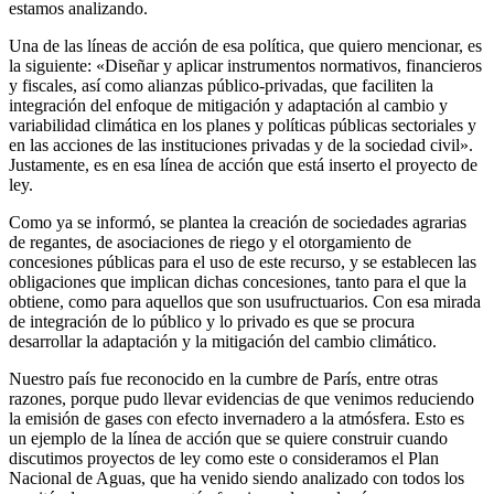
estamos analizando.
Una de las líneas de acción de esa política, que quiero mencionar, es
la siguiente: «Diseñar y aplicar instrumentos normativos, financieros
y fiscales, así como alianzas público-privadas, que faciliten la
integración del enfoque de mitigación y adaptación al cambio y
variabilidad climática en los planes y políticas públicas sectoriales y
en las acciones de las instituciones privadas y de la sociedad civil».
Justamente, es en esa línea de acción que está inserto el proyecto de
ley.
Como ya se informó, se plantea la creación de sociedades agrarias
de regantes, de asociaciones de riego y el otorgamiento de
concesiones públicas para el uso de este recurso, y se establecen las
obligaciones que implican dichas concesiones, tanto para el que la
obtiene, como para aquellos que son usufructuarios. Con esa mirada
de integración de lo público y lo privado es que se procura
desarrollar la adaptación y la mitigación del cambio climático.
Nuestro país fue reconocido en la cumbre de París, entre otras
razones, porque pudo llevar evidencias de que venimos reduciendo
la emisión de gases con efecto invernadero a la atmósfera. Esto es
un ejemplo de la línea de acción que se quiere construir cuando
discutimos proyectos de ley como este o consideramos el Plan
Nacional de Aguas, que ha venido siendo analizado con todos los