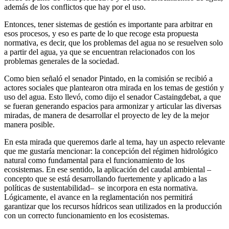
además de los conflictos que hay por el uso.
Entonces, tener sistemas de gestión es importante para arbitrar en
esos procesos, y eso es parte de lo que recoge esta propuesta
normativa, es decir, que los problemas del agua no se resuelven solo
a partir del agua, ya que se encuentran relacionados con los
problemas generales de la sociedad.
Como bien señaló el senador Pintado, en la comisión se recibió a
actores sociales que plantearon otra mirada en los temas de gestión y
uso del agua. Esto llevó, como dijo el senador Castaingdebat, a que
se fueran generando espacios para armonizar y articular las diversas
miradas, de manera de desarrollar el proyecto de ley de la mejor
manera posible.
En esta mirada que queremos darle al tema, hay un aspecto relevante
que me gustaría mencionar: la concepción del régimen hidrológico
natural como fundamental para el funcionamiento de los
ecosistemas. En ese sentido, la aplicación del caudal ambiental –
concepto que se está desarrollando fuertemente y aplicado a las
políticas de sustentabilidad– se incorpora en esta normativa.
Lógicamente, el avance en la reglamentación nos permitirá
garantizar que los recursos hídricos sean utilizados en la producción
con un correcto funcionamiento en los ecosistemas.