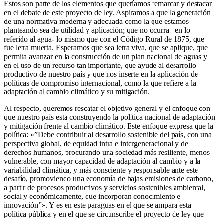
Estos son parte de los elementos que queríamos remarcar y destacar
en el debate de este proyecto de ley. Aspiramos a que la generación
de una normativa moderna y adecuada como la que estamos
planteando sea de utilidad y aplicación; que no ocurra –en lo
referido al agua- lo mismo que con el Código Rural de 1875, que
fue letra muerta. Esperamos que sea letra viva, que se aplique, que
permita avanzar en la construcción de un plan nacional de aguas y
en el uso de un recurso tan importante, que ayude al desarrollo
productivo de nuestro país y que nos inserte en la aplicación de
políticas de compromiso internacional, como la que refiere a la
adaptación al cambio climático y su mitigación.
Al respecto, queremos rescatar el objetivo general y el enfoque con
que nuestro país está construyendo la política nacional de adaptación
y mitigación frente al cambio climático. Este enfoque expresa que la
política: «”Debe contribuir al desarrollo sostenible del país, con una
perspectiva global, de equidad intra e intergeneracional y de
derechos humanos, procurando una sociedad más resiliente, menos
vulnerable, con mayor capacidad de adaptación al cambio y a la
variabilidad climática, y más consciente y responsable ante este
desafío, promoviendo una economía de bajas emisiones de carbono,
a partir de procesos productivos y servicios sostenibles ambiental,
social y económicamente, que incorporan conocimiento e
innovación”». Y es en este paraguas en el que se ampara esta
política pública y en el que se circunscribe el proyecto de ley que