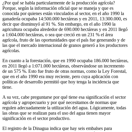
¿Por qué se habla particularmente de la producción agrícola?
Porque, según la información oficial que se maneja y que es
conocida por quienes están vinculados al sector, en el año 1990 la
ganadería ocupaba 14:500.000 hectáreas y en 2011, 13:300.000, es
decir que disminuyó al 91 %. Sin embargo, en el año 1990 la
agricultura ocupaba alrededor de 690.000 hectáreas y en 2011 llegó
a 1:604.000 hectáreas, o sea que creció en un 231 % el área
agrícola, fruto de las oportunidades que el país fue generando y de
las que el mercado internacional de granos generó a los productores
agrícolas.
En cuanto a la forestación, que en 1990 ocupaba 186.000 hectáreas,
en 2011 llegó a 1:071.000 hectáreas, observándose un incremento
de un 575 %. Esto fue fruto de otras normas, como la Ley Forestal,
que en el año 1990 era muy reciente, pero cuya aplicación con
políticas de desarrollo permitió que hoy tenga la incidencia que
tiene.
A su vez, cabe preguntarse por qué tiene esa significación el sector
agrícola y agropecuario y por qué necesitamos de normas que
regulen adecuadamente la utilización del agua. Lógicamente, todas
las obras que se realizan para el uso del agua tienen mayor
significación en el sector productivo.
El registro de la Dinagua indica que hay seis embalses para