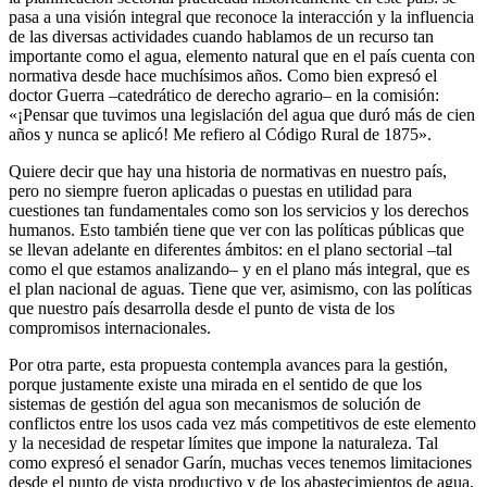
pasa a una visión integral que reconoce la interacción y la influencia
de las diversas actividades cuando hablamos de un recurso tan
importante como el agua, elemento natural que en el país cuenta con
normativa desde hace muchísimos años. Como bien expresó el
doctor Guerra –catedrático de derecho agrario– en la comisión:
«¡Pensar que tuvimos una legislación del agua que duró más de cien
años y nunca se aplicó! Me refiero al Código Rural de 1875».
Quiere decir que hay una historia de normativas en nuestro país,
pero no siempre fueron aplicadas o puestas en utilidad para
cuestiones tan fundamentales como son los servicios y los derechos
humanos. Esto también tiene que ver con las políticas públicas que
se llevan adelante en diferentes ámbitos: en el plano sectorial –tal
como el que estamos analizando– y en el plano más integral, que es
el plan nacional de aguas. Tiene que ver, asimismo, con las políticas
que nuestro país desarrolla desde el punto de vista de los
compromisos internacionales.
Por otra parte, esta propuesta contempla avances para la gestión,
porque justamente existe una mirada en el sentido de que los
sistemas de gestión del agua son mecanismos de solución de
conflictos entre los usos cada vez más competitivos de este elemento
y la necesidad de respetar límites que impone la naturaleza. Tal
como expresó el senador Garín, muchas veces tenemos limitaciones
desde el punto de vista productivo y de los abastecimientos de agua,