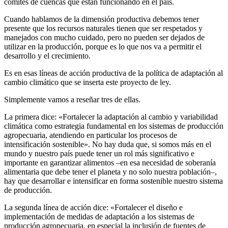
comités de cuencas que están funcionando en el país.
Cuando hablamos de la dimensión productiva debemos tener
presente que los recursos naturales tienen que ser respetados y
manejados con mucho cuidado, pero no pueden ser dejados de
utilizar en la producción, porque es lo que nos va a permitir el
desarrollo y el crecimiento.
Es en esas líneas de acción productiva de la política de adaptación al
cambio climático que se inserta este proyecto de ley.
Simplemente vamos a reseñar tres de ellas.
La primera dice: «Fortalecer la adaptación al cambio y variabilidad
climática como estrategia fundamental en los sistemas de producción
agropecuaria, atendiendo en particular los procesos de
intensificación sostenible». No hay duda que, si somos más en el
mundo y nuestro país puede tener un rol más significativo e
importante en garantizar alimentos –en esa necesidad de soberanía
alimentaria que debe tener el planeta y no solo nuestra población–,
hay que desarrollar e intensificar en forma sostenible nuestro sistema
de producción.
La segunda línea de acción dice: «Fortalecer el diseño e
implementación de medidas de adaptación a los sistemas de
producción agropecuaria, en especial la inclusión de fuentes de