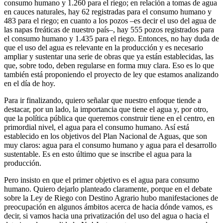
consumo humano y 1.260 para el riego; en relación a tomas de agua
en cauces naturales, hay 62 registradas para el consumo humano y
483 para el riego; en cuanto a los pozos –es decir el uso del agua de
las napas freáticas de nuestro país–, hay 555 pozos registrados para
el consumo humano y 1.435 para el riego. Entonces, no hay duda de
que el uso del agua es relevante en la producción y es necesario
ampliar y sustentar una serie de obras que ya están establecidas, las
que, sobre todo, deben regularse en forma muy clara. Eso es lo que
también está proponiendo el proyecto de ley que estamos analizando
en el día de hoy.
Para ir finalizando, quiero señalar que nuestro enfoque tiende a
destacar, por un lado, la importancia que tiene el agua y, por otro,
que la política pública que queremos construir tiene en el centro, en
primordial nivel, el agua para el consumo humano. Así está
establecido en los objetivos del Plan Nacional de Aguas, que son
muy claros: agua para el consumo humano y agua para el desarrollo
sustentable. Es en esto último que se inscribe el agua para la
producción.
Pero insisto en que el primer objetivo es el agua para consumo
humano. Quiero dejarlo planteado claramente, porque en el debate
sobre la Ley de Riego con Destino Agrario hubo manifestaciones de
preocupación en algunos ámbitos acerca de hacia dónde vamos, es
decir, si vamos hacia una privatización del uso del agua o hacia el