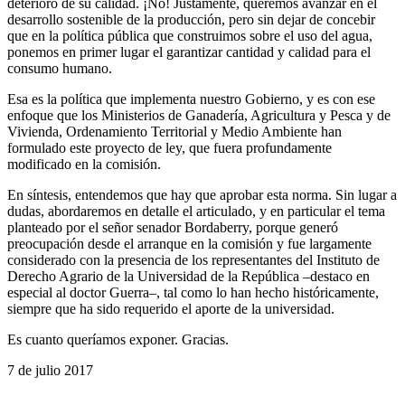
deterioro de su calidad. ¡No! Justamente, queremos avanzar en el
desarrollo sostenible de la producción, pero sin dejar de concebir
que en la política pública que construimos sobre el uso del agua,
ponemos en primer lugar el garantizar cantidad y calidad para el
consumo humano.
Esa es la política que implementa nuestro Gobierno, y es con ese
enfoque que los Ministerios de Ganadería, Agricultura y Pesca y de
Vivienda, Ordenamiento Territorial y Medio Ambiente han
formulado este proyecto de ley, que fuera profundamente
modificado en la comisión.
En síntesis, entendemos que hay que aprobar esta norma. Sin lugar a
dudas, abordaremos en detalle el articulado, y en particular el tema
planteado por el señor senador Bordaberry, porque generó
preocupación desde el arranque en la comisión y fue largamente
considerado con la presencia de los representantes del Instituto de
Derecho Agrario de la Universidad de la República –destaco en
especial al doctor Guerra–, tal como lo han hecho históricamente,
siempre que ha sido requerido el aporte de la universidad.
Es cuanto queríamos exponer. Gracias.
7 de julio 2017