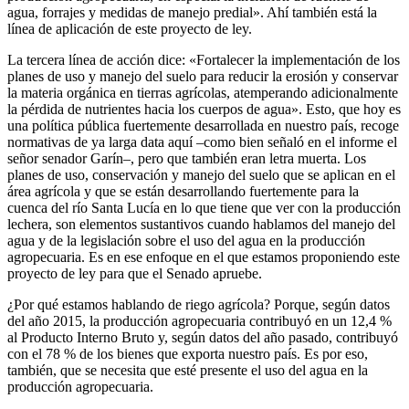
agua, forrajes y medidas de manejo predial». Ahí también está la
línea de aplicación de este proyecto de ley.
La tercera línea de acción dice: «Fortalecer la implementación de los
planes de uso y manejo del suelo para reducir la erosión y conservar
la materia orgánica en tierras agrícolas, atemperando adicionalmente
la pérdida de nutrientes hacia los cuerpos de agua». Esto, que hoy es
una política pública fuertemente desarrollada en nuestro país, recoge
normativas de ya larga data aquí –como bien señaló en el informe el
señor senador Garín–, pero que también eran letra muerta. Los
planes de uso, conservación y manejo del suelo que se aplican en el
área agrícola y que se están desarrollando fuertemente para la
cuenca del río Santa Lucía en lo que tiene que ver con la producción
lechera, son elementos sustantivos cuando hablamos del manejo del
agua y de la legislación sobre el uso del agua en la producción
agropecuaria. Es en ese enfoque en el que estamos proponiendo este
proyecto de ley para que el Senado apruebe.
¿Por qué estamos hablando de riego agrícola? Porque, según datos
del año 2015, la producción agropecuaria contribuyó en un 12,4 %
al Producto Interno Bruto y, según datos del año pasado, contribuyó
con el 78 % de los bienes que exporta nuestro país. Es por eso,
también, que se necesita que esté presente el uso del agua en la
producción agropecuaria.