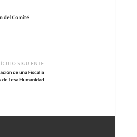
n del Comité
ÍCULO SIGUIENTE
ación de una Fiscalía
s de Lesa Humanidad