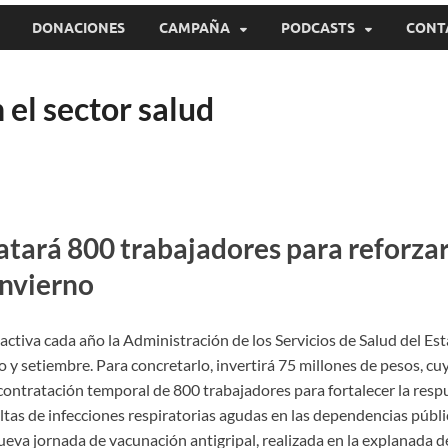
DONACIONES
CAMPAÑA
PODCASTS
CONT
el sector salud
tará 800 trabajadores para reforzar
invierno
 activa cada año la Administración de los Servicios de Salud del Es
 y setiembre. Para concretarlo, invertirá 75 millones de pesos, cu
 contratación temporal de 800 trabajadores para fortalecer la resp
tas de infecciones respiratorias agudas en las dependencias públi
eva jornada de vacunación antigripal, realizada en la explanada de