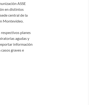
inmunización ASSE
ón en distintos
sede central de la
 en Montevideo.
 respectivos planes
piratorias agudas y
 reportar información
a casos graves e