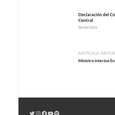
Declaración del C
Central
08/06/2026
ARTÍCULO ANTER
Ministro interino E