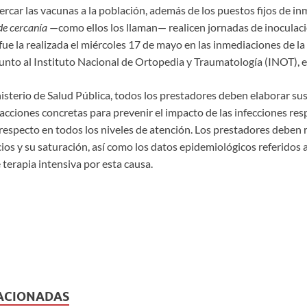
ercar las vacunas a la población, además de los puestos fijos de 
de cercanía
—como ellos los llaman— realicen jornadas de inoculaci
 fue la realizada el miércoles 17 de mayo en las inmediaciones de la 
 junto al Instituto Nacional de Ortopedia y Traumatología (INOT),
sterio de Salud Pública, todos los prestadores deben elaborar sus
acciones concretas para prevenir el impacto de las infecciones res
 respecto en todos los niveles de atención. Los prestadores deben
cios y su saturación, así como los datos epidemiológicos referidos 
 terapia intensiva por esta causa.
ACIONADAS