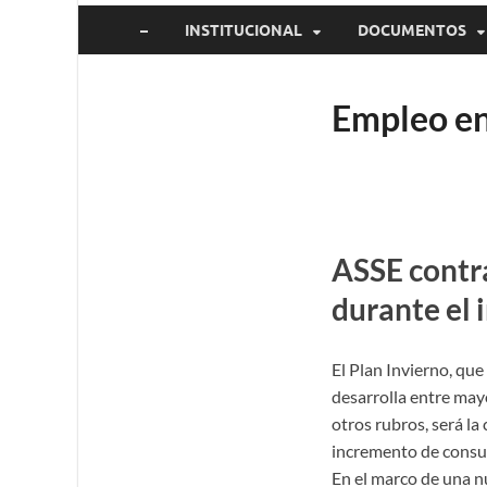
–
INSTITUCIONAL
DOCUMENTOS
Empleo en 
ASSE contra
durante el 
El Plan Invierno, que
desarrolla entre mayo
otros rubros, será la
incremento de consul
En el marco de una nu