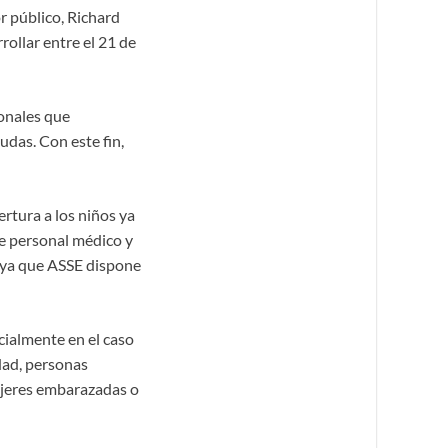
r público, Richard
rollar entre el 21 de
ionales que
udas. Con este fin,
ertura a los niños ya
re personal médico y
s, ya que ASSE dispone
cialmente en el caso
dad, personas
jeres embarazadas o