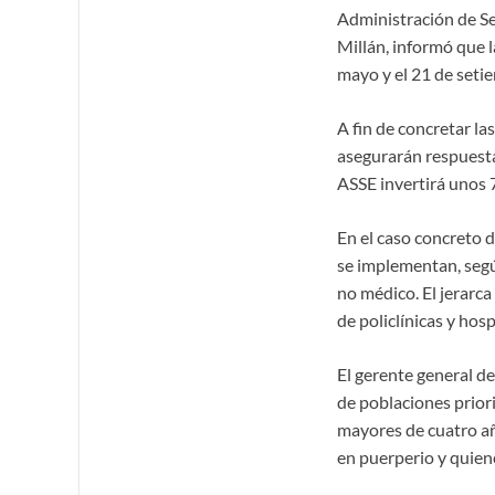
Administración de Ser
Millán, informó que l
mayo y el 21 de setie
A fin de concretar la
asegurarán respuestas
ASSE invertirá unos 
En el caso concreto d
se implementan, segú
no médico. El jerarca
de policlínicas y hos
El gerente general de
de poblaciones prior
mayores de cuatro a
en puerperio y quien