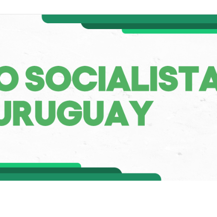
a de Uruguay