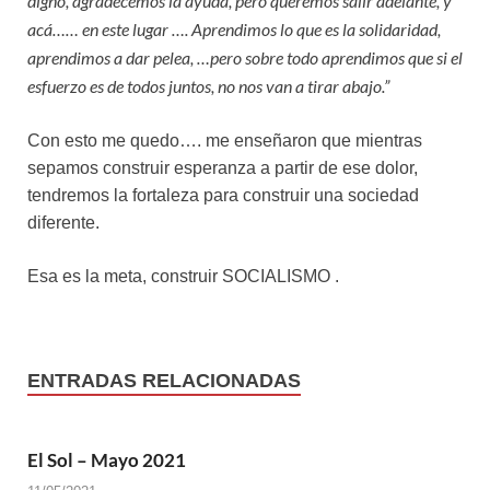
digno, agradecemos la ayuda, pero queremos salir adelante, y
acá…… en este lugar …. Aprendimos lo que es la solidaridad,
aprendimos a dar pelea, …pero sobre todo aprendimos que si el
esfuerzo es de todos juntos, no nos van a tirar abajo.”
Con esto me quedo…. me enseñaron que mientras
sepamos construir esperanza a partir de ese dolor,
tendremos la fortaleza para construir una sociedad
diferente.
Esa es la meta, construir SOCIALISMO .
ENTRADAS RELACIONADAS
El Sol – Mayo 2021