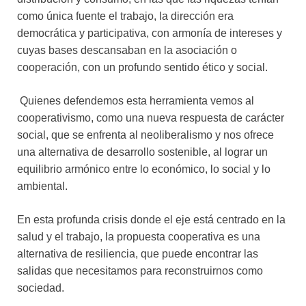
como única fuente el trabajo, la dirección era
democrática y participativa, con armonía de intereses y
cuyas bases descansaban en la asociación o
cooperación, con un profundo sentido ético y social.
Quienes defendemos esta herramienta vemos al
cooperativismo, como una nueva respuesta de carácter
social, que se enfrenta al neoliberalismo y nos ofrece
una alternativa de desarrollo sostenible, al lograr un
equilibrio armónico entre lo económico, lo social y lo
ambiental.
En esta profunda crisis donde el eje está centrado en la
salud y el trabajo, la propuesta cooperativa es una
alternativa de resiliencia, que puede encontrar las
salidas que necesitamos para reconstruirnos como
sociedad.