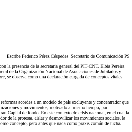
Escribe Federico Pérez Céspedes, Secretario de Comunicación PS
con la presencia de la secretaria general del PIT-CNT, Elbia Pereira,
eral de la Organización Nacional de Asociaciones de Jubilados y
bre, se observa como una declaración cargada de conceptos vitales
es, reformas acordes a un modelo de país excluyente y concentrador que
organizaciones y movimientos, motivado al mismo tiempo, por
ran Capital de fondo. En este contexto de crisis nacional, en el cual la
r de la protesta, aislar y desmovilizar los movimientos sociales, la
l, como concepto, pero antes que nada como praxis común de lucha.