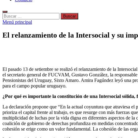
Buscar:
Menú principal
El relanzamiento de la Intersocial y su i
El pasado 13 de setiembre se realizó el relanzamiento de la Intersocia
el secretario general de FUCVAM, Gustavo González, la responsable 
Pensionistas del Uruguay, Sixto Amaro. Amira Fagúndez leyó una procl
para el campo popular uruguayo.
¿Por qué es importante la constitución de una Intersocial sólida,
La declaración propone que “En la actual coyuntura que atraviesa el pa
prioriza el capital frente al trabajo, es que resurge con más fuerzas 
multiplicidad de luchas por la vida digna en diferentes aspectos de la 
coalición de gobierno de derechas profundiza en medidas concentradoras
cohesión se erige como un valor fundamental. La cohesión de las orga